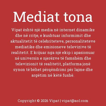
Mediat tona
Vipat është një media në internet dinamike
dhe në rritje, e kushtuar informimit dhe
aktualitetit të celebriteteve, personaliteteve
mediatike dhe emisioneve televizive të
realitetit. E krijuar nga një ekip i apasionuar
në universin e njerëzve të famshëm dhe
televizionit të realitetit, platforma jonë
synon të bëhet përqëndrimi për lajme dhe
argëtim në këtë fushë.
Copyright © 2026 Vipat |
vipat@aol.com