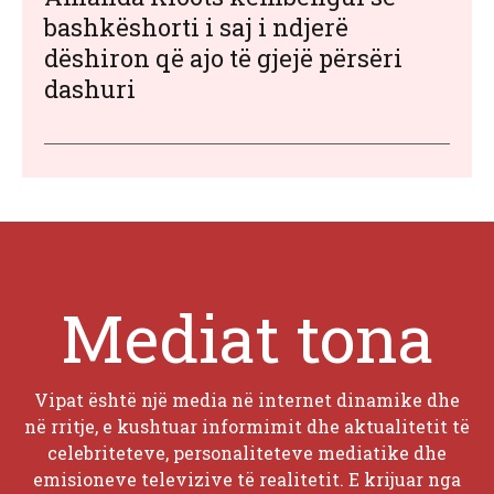
bashkëshorti i saj i ndjerë
dëshiron që ajo të gjejë përsëri
dashuri
Mediat tona
Vipat është një media në internet dinamike dhe
në rritje, e kushtuar informimit dhe aktualitetit të
celebriteteve, personaliteteve mediatike dhe
emisioneve televizive të realitetit. E krijuar nga