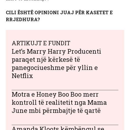
CILI ËSHTË OPINIONI JUAJ PËR KASETET E
RRJEDHURA?
ARTIKUJT E FUNDIT
Let’s Marry Harry Producenti
paraqet një kërkesë të
panegociueshme për yllin e
Netflix
Motra e Honey Boo Boo merr
kontroll të realitetit nga Mama
June mbi përmbajtje të qartë
Amanda Kloots këmbëngul se