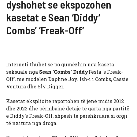
dyshohet se ekspozohen
kasetat e Sean ‘Diddy’
Combs’ ‘Freak-Off’
Interneti thuhet se po gumëzhin nga kaseta
seksuale nga
Sean ‘Combs’ Diddy
Festa ‘s Freak-
Off’, me modelen Daphne Joy. Ish-i i Combs, Cassie
Ventura dhe Sly Digger.
Kasetat eksplicite raportohen të jenë midis 2012
dhe 2022 dhe përmbajnë detaje të qarta nga partitë
e Diddy’s Freak-Off, shpesh të përshkruara si orgji
të nxitura nga droga.