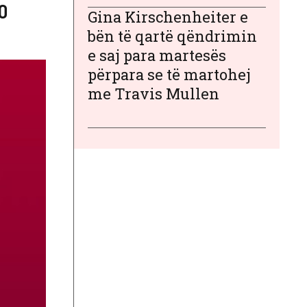
0
Gina Kirschenheiter e
bën të qartë qëndrimin
e saj para martesës
përpara se të martohej
me Travis Mullen