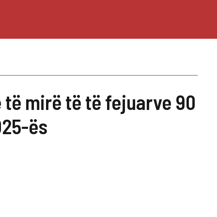
 të mirë të të fejuarve 90
025-ës