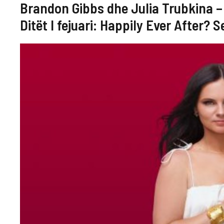
Brandon Gibbs dhe Julia Trubkina –
Ditët I fejuari: Happily Ever After? S