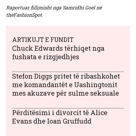
Raportuar fillimisht nga Samridhi Goel në
theFashionSpot.
ARTIKUJT E FUNDIT
Chuck Edwards tërhiqet nga
fushata e rizgjedhjes
Stefon Diggs pritet të ribashkohet
me komandantët e Uashingtonit
mes akuzave për sulme seksuale
Përditësimi i divorcit të Alice
Evans dhe Ioan Gruffudd