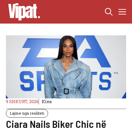
Skip
M
to
content
9 SHKURT, 2026
Klea
Lajme nga realiteti
Ciara Nails Biker Chic në