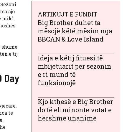
Sezoni
rsa ajo
ARTIKUJT E FUNDIT
ë mik”.
Big Brother duhet ta
 moshës
mësojë këtë mësim nga
BBCAN & Love Island
në shumë
ën e tij
Ideja e këtij fituesi të
mbijetuarit për sezonin
e ri mund të
0 Day
funksionojë
Kjo kthesë e Big Brother
jeçare,
do të eliminonte votat e
nca të
hershme unanime
e,
dhe