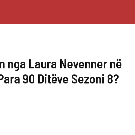
an nga Laura Nevenner në
 Para 90 Ditëve Sezoni 8?