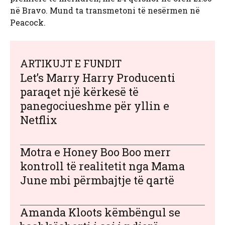
në Bravo. Mund ta transmetoni të nesërmen në
Peacock.
ARTIKUJT E FUNDIT
Let’s Marry Harry Producenti
paraqet një kërkesë të
panegociueshme për yllin e
Netflix
Motra e Honey Boo Boo merr
kontroll të realitetit nga Mama
June mbi përmbajtje të qartë
Amanda Kloots këmbëngul se