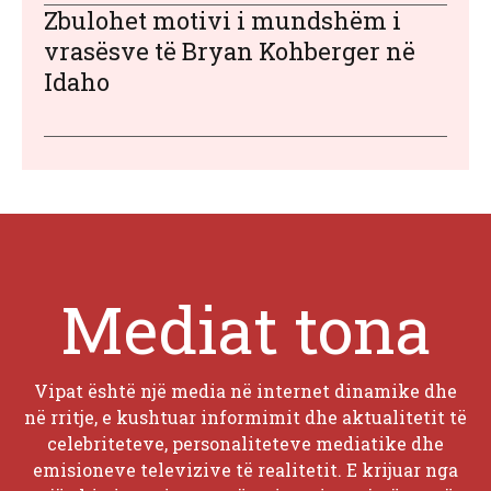
Zbulohet motivi i mundshëm i
vrasësve të Bryan Kohberger në
Idaho
Mediat tona
Vipat është një media në internet dinamike dhe
në rritje, e kushtuar informimit dhe aktualitetit të
celebriteteve, personaliteteve mediatike dhe
emisioneve televizive të realitetit. E krijuar nga