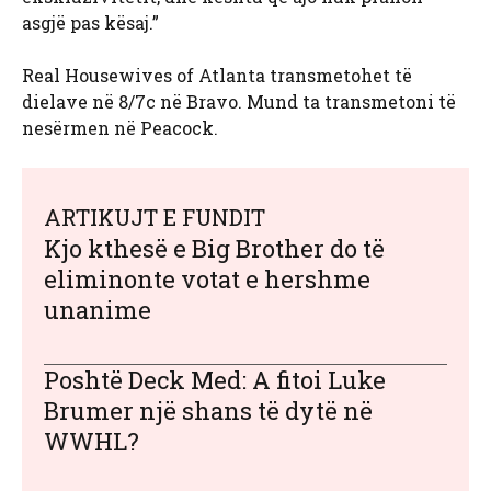
asgjë pas kësaj.”
Real Housewives of Atlanta transmetohet të
dielave në 8/7c në Bravo. Mund ta transmetoni të
nesërmen në Peacock.
ARTIKUJT E FUNDIT
Kjo kthesë e Big Brother do të
eliminonte votat e hershme
unanime
Poshtë Deck Med: A fitoi Luke
Brumer një shans të dytë në
WWHL?