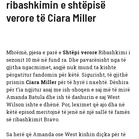
ribashkimin e shtëpisë
verore të Ciara Miller
Mbrëmë, pjesa e parë e
Shtëpi verore
Ribashkimi i
sezonit 10 më në fund ra. Dhe pavarësisht nga të
gjitha ngacmimet, asgjë nuk mund ta kishte
përgatitur fandomin për këtë. Sigurisht, të gjithë
prisnin
Ciara Miller
për të hyrë i nxehtë. Dëshira
për t’ia ngjitur asaj me ish-shoqen e saj më të mirë
Amanda Batula dhe ish të dashurin e saj West
Wilson ishte e dhënë. Por, leximet që ajo dha në
këtë episod meritojnë të jenë në një sallë të famës
së ribashkimit Bravo.
Sa herë që Amanda ose West kishin diçka për të