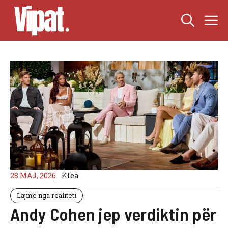
Skip
M
to
content
28 MAJ, 2026
Klea
Lajme nga realiteti
Andy Cohen jep verdiktin për