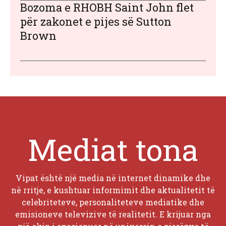
Bozoma e RHOBH Saint John flet
për zakonet e pijes së Sutton
Brown
Mediat tona
Vipat është një media në internet dinamike dhe
në rritje, e kushtuar informimit dhe aktualitetit të
celebriteteve, personaliteteve mediatike dhe
emisioneve televizive të realitetit. E krijuar nga