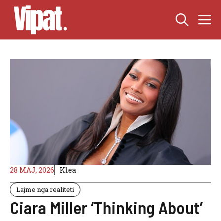
Skip
M
to
content
28 MAJ, 2026
Klea
Lajme nga realiteti
Ciara Miller ‘Thinking About’