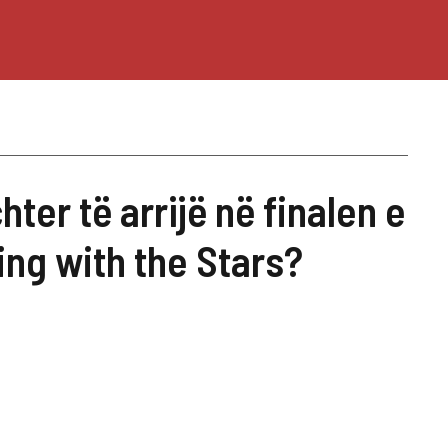
ter të arrijë në finalen e
ing with the Stars?