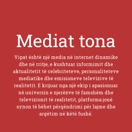
Mediat tona
Vipat është një media në internet dinamike
dhe në rritje, e kushtuar informimit dhe
aktualitetit të celebriteteve, personaliteteve
mediatike dhe emisioneve televizive të
realitetit. E krijuar nga një ekip i apasionuar
në universin e njerëzve të famshëm dhe
televizionit të realitetit, platforma jonë
synon të bëhet përqëndrimi për lajme dhe
argëtim në këtë fushë.