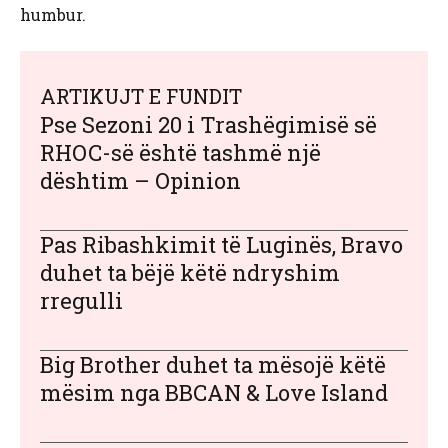
humbur.
ARTIKUJT E FUNDIT
Pse Sezoni 20 i Trashëgimisë së
RHOC-së është tashmë një
dështim – Opinion
Pas Ribashkimit të Luginës, Bravo
duhet ta bëjë këtë ndryshim
rregulli
Big Brother duhet ta mësojë këtë
mësim nga BBCAN & Love Island