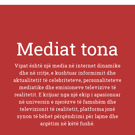
Mediat tona
Vipat është një media në internet dinamike
dhe në rritje, e kushtuar informimit dhe
aktualitetit të celebriteteve, personaliteteve
mediatike dhe emisioneve televizive të
realitetit. E krijuar nga një ekip i apasionuar
në universin e njerëzve të famshëm dhe
televizionit të realitetit, platforma jonë
synon të bëhet përqëndrimi për lajme dhe
argëtim në këtë fushë.