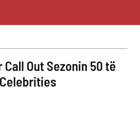
or Call Out Sezonin 50 të
Celebrities