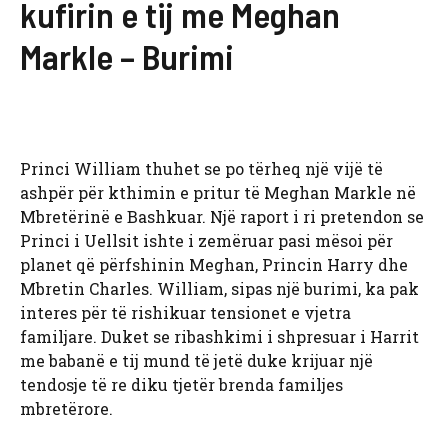
kufirin e tij me Meghan
Markle – Burimi
Princi William thuhet se po tërheq një vijë të
ashpër për kthimin e pritur të Meghan Markle në
Mbretërinë e Bashkuar. Një raport i ri pretendon se
Princi i Uellsit ishte i zemëruar pasi mësoi për
planet që përfshinin Meghan, Princin Harry dhe
Mbretin Charles. William, sipas një burimi, ka pak
interes për të rishikuar tensionet e vjetra
familjare. Duket se ribashkimi i shpresuar i Harrit
me babanë e tij mund të jetë duke krijuar një
tendosje të re diku tjetër brenda familjes
mbretërore.