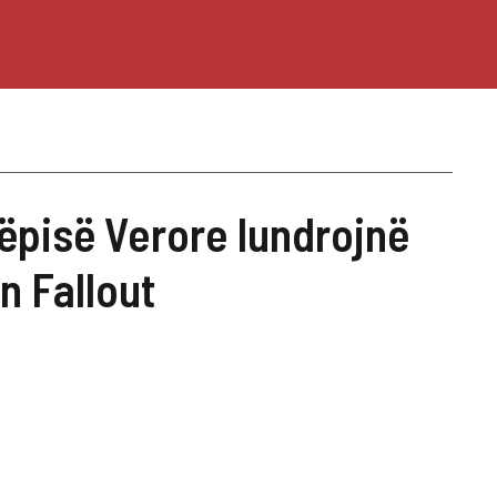
tëpisë Verore lundrojnë
n Fallout