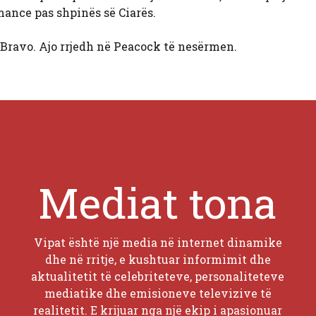
omance pas shpinës së Ciarës.
ravo. Ajo rrjedh në Peacock të nesërmen.
Mediat tona
Vipat është një media në internet dinamike
dhe në rritje, e kushtuar informimit dhe
aktualitetit të celebriteteve, personaliteteve
mediatike dhe emisioneve televizive të
realitetit. E krijuar nga një ekip i apasionuar