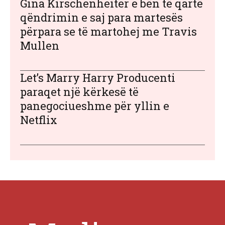
Gina Kirschenheiter e bën të qartë
qëndrimin e saj para martesës
përpara se të martohej me Travis
Mullen
Let’s Marry Harry Producenti
paraqet një kërkesë të
panegociueshme për yllin e
Netflix