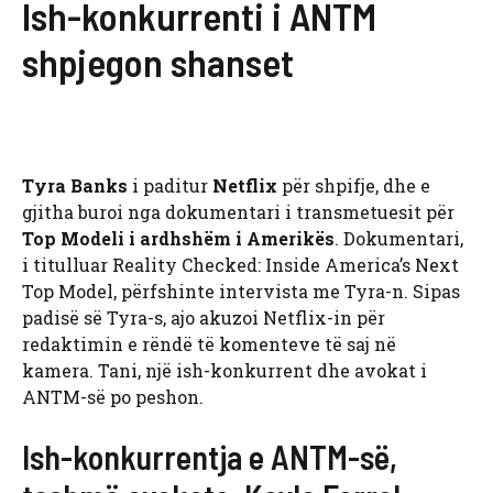
Ish-konkurrenti i ANTM
shpjegon shanset
Tyra Banks
i paditur
Netflix
për shpifje, dhe e
gjitha buroi nga dokumentari i transmetuesit për
Top Modeli i ardhshëm i Amerikës
. Dokumentari,
i titulluar Reality Checked: Inside America’s Next
Top Model, përfshinte intervista me Tyra-n. Sipas
padisë së Tyra-s, ajo akuzoi Netflix-in për
redaktimin e rëndë të komenteve të saj në
kamera. Tani, një ish-konkurrent dhe avokat i
ANTM-së po peshon.
Ish-konkurrentja e ANTM-së,