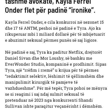
tashmë avokate, Kayla Ferrel
Onder flet për padinë “ironike”.
Kayla Ferrel Onder, e cila konkurroi në sezonet 15
dhe 17 të ANTM, peshoi në padinë e Tyra. Ajo ka
rikuperuar mbi 1 miliard dollarë për të mbijetuarit
e abuzimit seksual përmes punës së saj ligjore.
Në padinë e saj, Tyra ka paditur Netflix, drejtorët
Daniel Sivan dhe Mor Loushy, së bashku me
EverWonder Studio, kompaninë e prodhimit. Sipas
Tyra, një “rrëfim i rremë” u krijua për të përmes
“redaktimit selektiv, lëshimit të qëllimshëm dhe
manipulimit kirurgjik të pamjeve të
vazhdueshme”. Për më tepër, Tyra pohoi se mënyra
se si reagimi i saj ndaj sulmit seksual të
pretenduar në 2023 nga konkurrenti Shandi
Sullivan ishte paraqitur veçanërisht i dëmshëm.