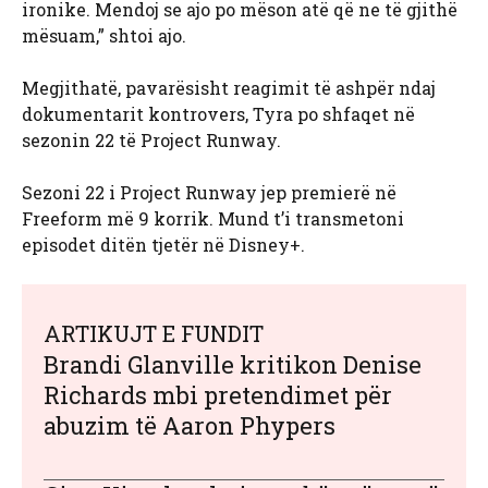
ironike. Mendoj se ajo po mëson atë që ne të gjithë
mësuam,” shtoi ajo.
Megjithatë, pavarësisht reagimit të ashpër ndaj
dokumentarit kontrovers, Tyra po shfaqet në
sezonin 22 të Project Runway.
Sezoni 22 i Project Runway jep premierë në
Freeform më 9 korrik. Mund t’i transmetoni
episodet ditën tjetër në Disney+.
ARTIKUJT E FUNDIT
Brandi Glanville kritikon Denise
Richards mbi pretendimet për
abuzim të Aaron Phypers