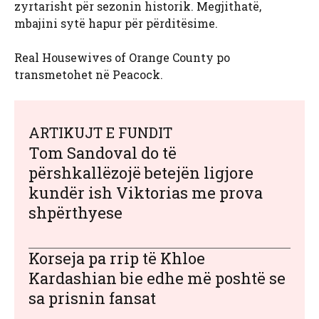
zyrtarisht për sezonin historik. Megjithatë,
mbajini sytë hapur për përditësime.
Real Housewives of Orange County po
transmetohet në Peacock.
ARTIKUJT E FUNDIT
Tom Sandoval do të
përshkallëzojë betejën ligjore
kundër ish Viktorias me prova
shpërthyese
Korseja pa rrip të Khloe
Kardashian bie edhe më poshtë se
sa prisnin fansat