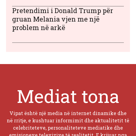
Pretendimi i Donald Trump për
gruan Melania vjen me një
problem në arkë
Mediat tona
Vipat është një media në internet dinamike dhe
në rritje, e kushtuar informimit dhe aktualitetit të
celebriteteve, personaliteteve mediatike dhe
emisioneve televizive të realitetit. E krijuar nga