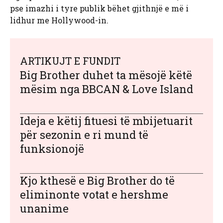
pse imazhi i tyre publik bëhet gjithnjë e më i
lidhur me Hollywood-in.
ARTIKUJT E FUNDIT
Big Brother duhet ta mësojë këtë
mësim nga BBCAN & Love Island
Ideja e këtij fituesi të mbijetuarit
për sezonin e ri mund të
funksionojë
Kjo kthesë e Big Brother do të
eliminonte votat e hershme
unanime