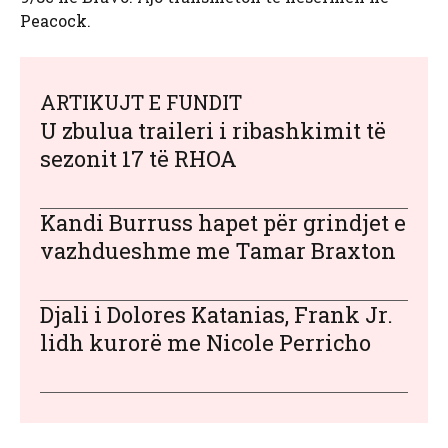
Peacock.
ARTIKUJT E FUNDIT
U zbulua traileri i ribashkimit të
sezonit 17 të RHOA
Kandi Burruss hapet për grindjet e
vazhdueshme me Tamar Braxton
Djali i Dolores Katanias, Frank Jr.
lidh kurorë me Nicole Perricho