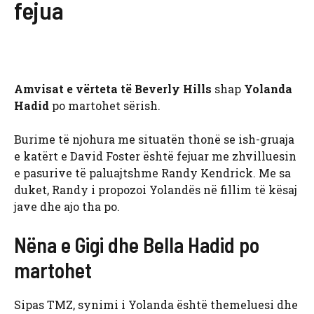
fejua
Amvisat e vërteta të Beverly Hills
shap
Yolanda
Hadid
po martohet sërish.
Burime të njohura me situatën thonë se ish-gruaja
e katërt e David Foster është fejuar me zhvilluesin
e pasurive të paluajtshme Randy Kendrick. Me sa
duket, Randy i propozoi Yolandës në fillim të kësaj
jave dhe ajo tha po.
Nëna e Gigi dhe Bella Hadid po
martohet
Sipas TMZ, synimi i Yolanda është themeluesi dhe