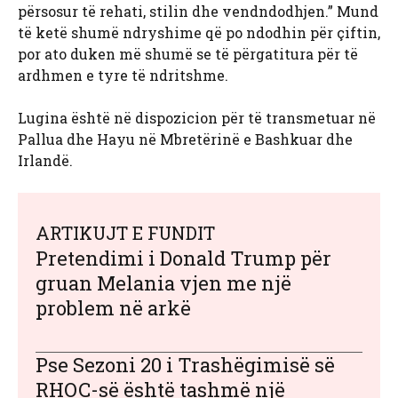
përsosur të rehati, stilin dhe vendndodhjen.” Mund
të ketë shumë ndryshime që po ndodhin për çiftin,
por ato duken më shumë se të përgatitura për të
ardhmen e tyre të ndritshme.
Lugina është në dispozicion për të transmetuar në
Pallua dhe Hayu në Mbretërinë e Bashkuar dhe
Irlandë.
ARTIKUJT E FUNDIT
Pretendimi i Donald Trump për
gruan Melania vjen me një
problem në arkë
Pse Sezoni 20 i Trashëgimisë së
RHOC-së është tashmë një