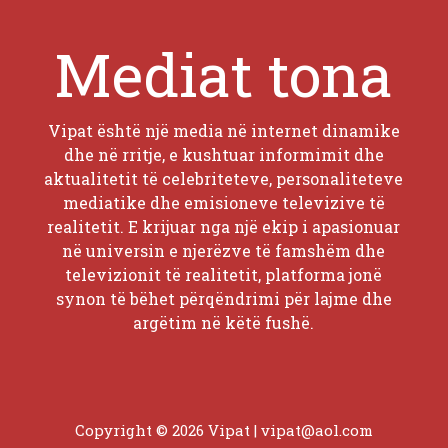
Mediat tona
Vipat është një media në internet dinamike
dhe në rritje, e kushtuar informimit dhe
aktualitetit të celebriteteve, personaliteteve
mediatike dhe emisioneve televizive të
realitetit. E krijuar nga një ekip i apasionuar
në universin e njerëzve të famshëm dhe
televizionit të realitetit, platforma jonë
synon të bëhet përqëndrimi për lajme dhe
argëtim në këtë fushë.
Copyright © 2026 Vipat |
vipat@aol.com