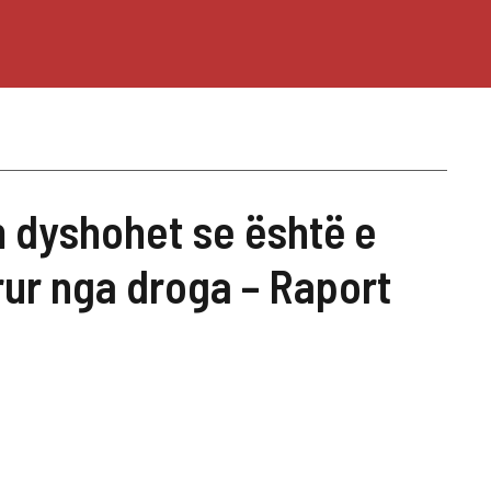
 dyshohet se është e
rur nga droga – Raport