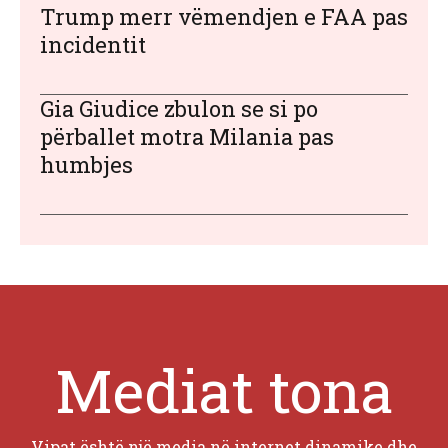
Trump merr vëmendjen e FAA pas
incidentit
Gia Giudice zbulon se si po
përballet motra Milania pas
humbjes
Mediat tona
Vipat është një media në internet dinamike dhe