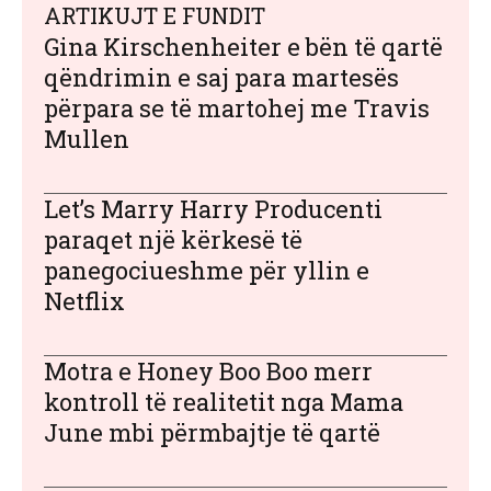
ARTIKUJT E FUNDIT
Gina Kirschenheiter e bën të qartë
qëndrimin e saj para martesës
përpara se të martohej me Travis
Mullen
Let’s Marry Harry Producenti
paraqet një kërkesë të
panegociueshme për yllin e
Netflix
Motra e Honey Boo Boo merr
kontroll të realitetit nga Mama
June mbi përmbajtje të qartë