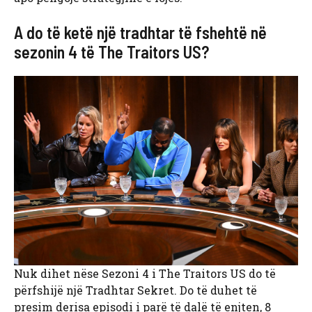
A do të ketë një tradhtar të fshehtë në
sezonin 4 të The Traitors US?
Nuk dihet nëse Sezoni 4 i The Traitors US do të
përfshijë një Tradhtar Sekret. Do të duhet të
presim derisa episodi i parë të dalë të enjten, 8