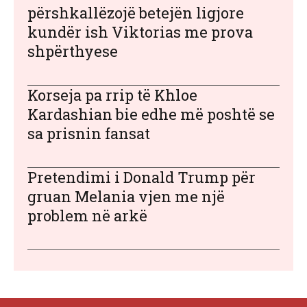
përshkallëzojë betejën ligjore
kundër ish Viktorias me prova
shpërthyese
Korseja pa rrip të Khloe
Kardashian bie edhe më poshtë se
sa prisnin fansat
Pretendimi i Donald Trump për
gruan Melania vjen me një
problem në arkë