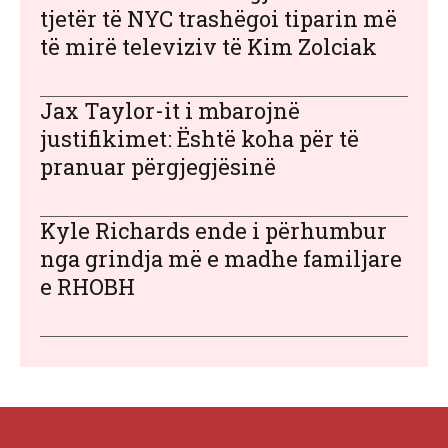
tjetër të NYC trashëgoi tiparin më
të mirë televiziv të Kim Zolciak
Jax Taylor-it i mbarojnë
justifikimet: Është koha për të
pranuar përgjegjësinë
Kyle Richards ende i përhumbur
nga grindja më e madhe familjare
e RHOBH