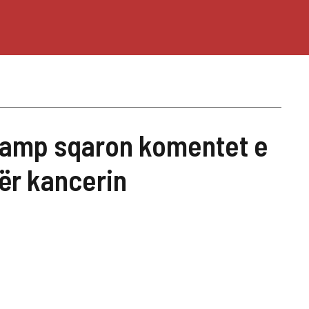
camp sqaron komentet e
ër kancerin