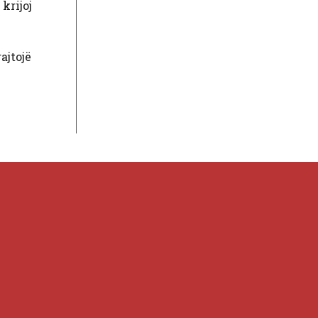
krijoj
ajtojë