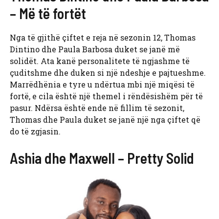
– Më të fortët
Nga të gjithë çiftet e reja në sezonin 12, Thomas
Dintino dhe Paula Barbosa duket se janë më
solidët. Ata kanë personalitete të ngjashme të
çuditshme dhe duken si një ndeshje e pajtueshme.
Marrëdhënia e tyre u ndërtua mbi një miqësi të
fortë, e cila është një themel i rëndësishëm për të
pasur. Ndërsa është ende në fillim të sezonit,
Thomas dhe Paula duket se janë një nga çiftet që
do të zgjasin.
Ashia dhe Maxwell – Pretty Solid