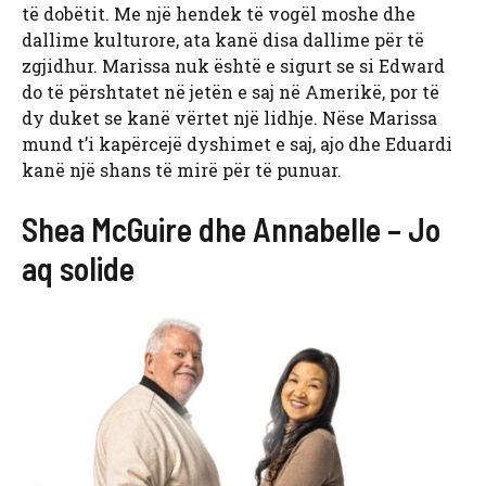
të dobëtit. Me një hendek të vogël moshe dhe
dallime kulturore, ata kanë disa dallime për të
zgjidhur. Marissa nuk është e sigurt se si Edward
do të përshtatet në jetën e saj në Amerikë, por të
dy duket se kanë vërtet një lidhje. Nëse Marissa
mund t’i kapërcejë dyshimet e saj, ajo dhe Eduardi
kanë një shans të mirë për të punuar.
Shea McGuire dhe Annabelle – Jo
aq solide