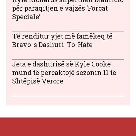
për paraqitjen e vajzës ‘Forcat
Speciale’
Të renditur yjet më famëkeq të
Bravo-s Dashuri-To-Hate
Jeta e dashurisë së Kyle Cooke
mund të përcaktojë sezonin 11 të
Shtëpisë Verore