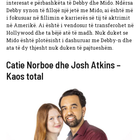
interesat e përbashkëta të Debby dhe Mido. Ndërsa
Debby synon të fillojë një jetë me Mido, ai është më
i fokusuar në fillimin e karrierës së tij të aktrimit
në Amerikë. Ai është i vendosur të transferohet në
Hollywood dhe ta bëjë atë të madh. Nuk duket se
Mido është plotësisht i dashuruar me Debby-n dhe
ata të dy thjesht nuk duken të pajtueshëm.
Catie Norboe dhe Josh Atkins –
Kaos total