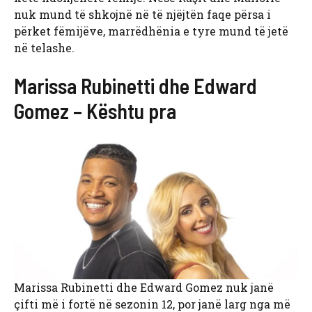
nuk mund të shkojnë në të njëjtën faqe përsa i
përket fëmijëve, marrëdhënia e tyre mund të jetë
në telashe.
Marissa Rubinetti dhe Edward
Gomez – Kështu pra
Marissa Rubinetti dhe Edward Gomez nuk janë
çifti më i fortë në sezonin 12, por janë larg nga më