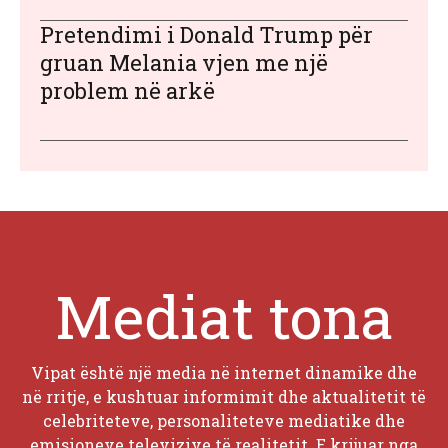
Pretendimi i Donald Trump për
gruan Melania vjen me një
problem në arkë
Mediat tona
Vipat është një media në internet dinamike dhe
në rritje, e kushtuar informimit dhe aktualitetit të
celebriteteve, personaliteteve mediatike dhe
emisioneve televizive të realitetit. E krijuar nga