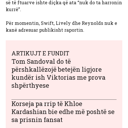
së të ftuarve ishte diçka që ata “nuk do ta harronin
kurrë”.
Për momentin, Swift, Lively dhe Reynolds nuk e
kanë adresuar publikisht raportin.
ARTIKUJT E FUNDIT
Tom Sandoval do të
përshkallëzojë betejën ligjore
kundër ish Viktorias me prova
shpërthyese
Korseja pa rrip të Khloe
Kardashian bie edhe më poshtë se
sa prisnin fansat