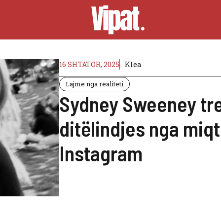
16 SHTATOR, 2025
Klea
Lajme nga realiteti
Sydney Sweeney tre
ditëlindjes nga miqt
Instagram