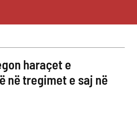
gon haraçet e
ë në tregimet e saj në