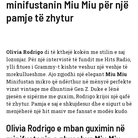
minifustanin Miu Miu për një
pamje të zhytur
Olivia Rodrigo
di të kthejë kokën me stilin e saj
lozonjar. Për një intervistë të fundit me Hits Radio,
ylli fitues i Grammy-t kishte veshur një veshje të
mrekullueshme. Ajo zgjodhi një elegant
Miu Miu
Minifustan mikro që ndërthur në mënyrë perfekte
vizat vintage me dhuntinë Gen Z. Duke e lënë
pjesën e sipërme me guxim, Rodrigo krijoi një qafë
të zhytur. Pamja e saj e shkujdesur dhe e sigurt u bë
menjëherë një hit masiv me fansat e modës kudo.
Olivia Rodrigo e mban guximin në