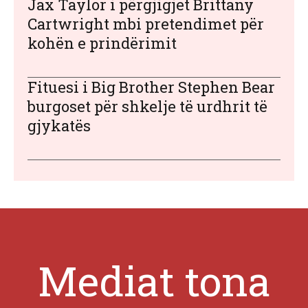
Jax Taylor i përgjigjet Brittany
Cartwright mbi pretendimet për
kohën e prindërimit
Fituesi i Big Brother Stephen Bear
burgoset për shkelje të urdhrit të
gjykatës
Mediat tona