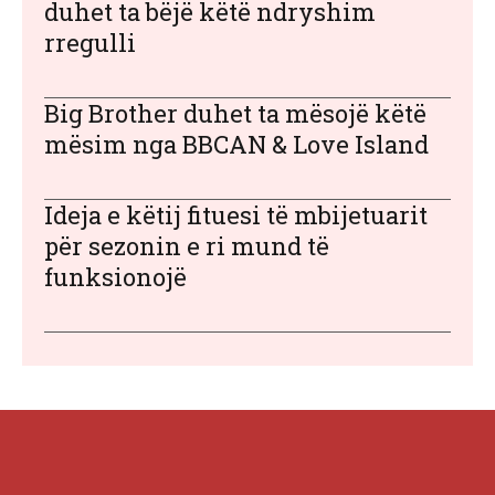
duhet ta bëjë këtë ndryshim
rregulli
Big Brother duhet ta mësojë këtë
mësim nga BBCAN & Love Island
Ideja e këtij fituesi të mbijetuarit
për sezonin e ri mund të
funksionojë