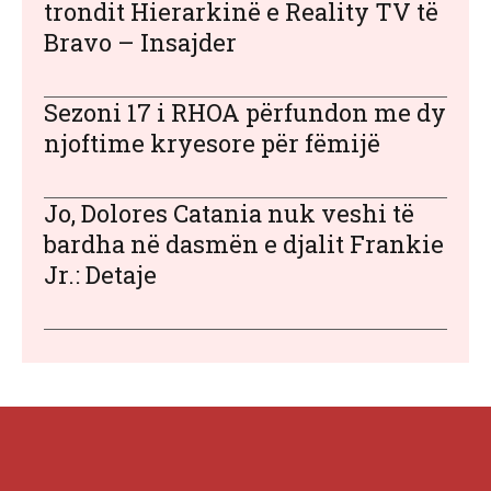
trondit Hierarkinë e Reality TV të
Bravo – Insajder
Sezoni 17 i RHOA përfundon me dy
njoftime kryesore për fëmijë
Jo, Dolores Catania nuk veshi të
bardha në dasmën e djalit Frankie
Jr.: Detaje