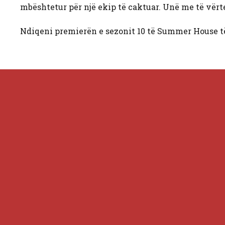
mbështetur për një ekip të caktuar. Unë me të vërt
Ndiqeni premierën e sezonit 10 të Summer House të