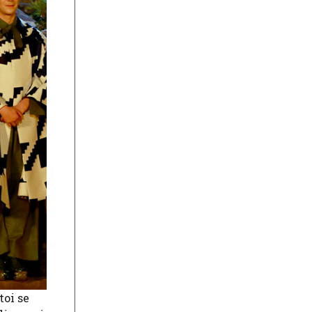
toi se