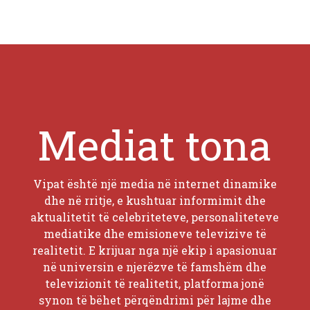
Mediat tona
Vipat është një media në internet dinamike
dhe në rritje, e kushtuar informimit dhe
aktualitetit të celebriteteve, personaliteteve
mediatike dhe emisioneve televizive të
realitetit. E krijuar nga një ekip i apasionuar
në universin e njerëzve të famshëm dhe
televizionit të realitetit, platforma jonë
synon të bëhet përqëndrimi për lajme dhe