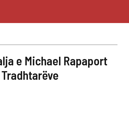
lja e Michael Rapaport
i Tradhtarëve