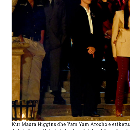
Kur Maura Higgins dhe Yam Yam Arocho e etiketuan v