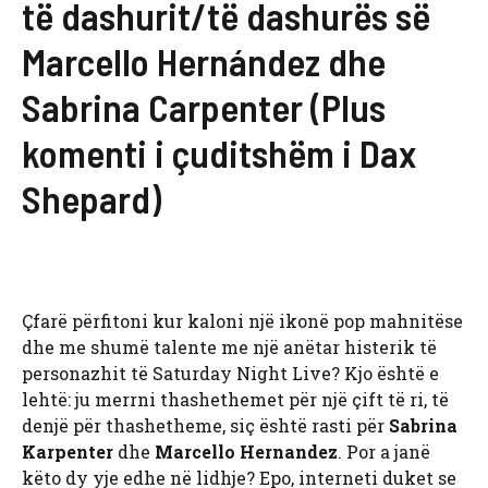
të dashurit/të dashurës së
Marcello Hernández dhe
Sabrina Carpenter (Plus
komenti i çuditshëm i Dax
Shepard)
Çfarë përfitoni kur kaloni një ikonë pop mahnitëse
dhe me shumë talente me një anëtar histerik të
personazhit të Saturday Night Live? Kjo është e
lehtë: ju merrni thashethemet për një çift të ri, të
denjë për thashetheme, siç është rasti për
Sabrina
Karpenter
dhe
Marcello Hernandez
. Por a janë
këto dy yje edhe në lidhje? Epo, interneti duket se