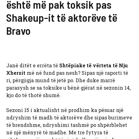
është më pak toksik pas
Shakeup-it të aktorëve të
Bravo
Janë ditët e errëta të
Shtëpiake të vërteta të Nju
Xhersit
më në fund pas nesh? Sipas një raporti të
ri, përgjigja mund të jetë po. Dhe duke marrë
parasysh se sa toksike u bënë gjërat në sezonin 14,
kjo do të thotë shumë.
Sezoni 15 i aktualisht në prodhim ka pësuar një
ndryshim të madh të aktorëve dhe sipas burimeve
të brendshme, ndryshimi tashmë po shpërblehet
në një mënyrë të madhe. Me tre fytyra të