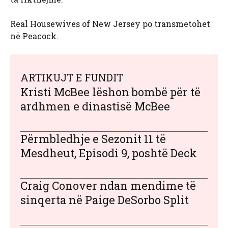
Real Housewives of New Jersey po transmetohet
në Peacock.
ARTIKUJT E FUNDIT
Kristi McBee lëshon bombë për të
ardhmen e dinastisë McBee
Përmbledhje e Sezonit 11 të
Mesdheut, Episodi 9, poshtë Deck
Craig Conover ndan mendime të
sinqerta në Paige DeSorbo Split