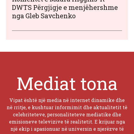
DWTS Përgjigje e menjëhershme
nga Gleb Savchenko
Mediat tona
Vipat është një media në internet dinamike dhe
në rritje, e kushtuar informimit dhe aktualitetit të
celebriteteve, personaliteteve mediatike dhe
emisioneve televizive të realitetit. E krijuar nga
një ekip i apasionuar në universin e njerëzve të