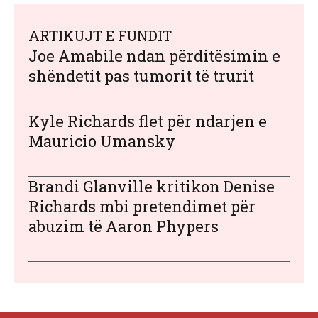
ARTIKUJT E FUNDIT
Joe Amabile ndan përditësimin e
shëndetit pas tumorit të trurit
Kyle Richards flet për ndarjen e
Mauricio Umansky
Brandi Glanville kritikon Denise
Richards mbi pretendimet për
abuzim të Aaron Phypers