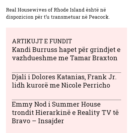
Real Housewives of Rhode Island është në
dispozicion për t’u transmetuar në Peacock.
ARTIKUJT E FUNDIT
Kandi Burruss hapet për grindjet e
vazhdueshme me Tamar Braxton
Djali i Dolores Katanias, Frank Jr.
lidh kurorë me Nicole Perricho
Emmy Nod i Summer House
trondit Hierarkinë e Reality TV të
Bravo – Insajder