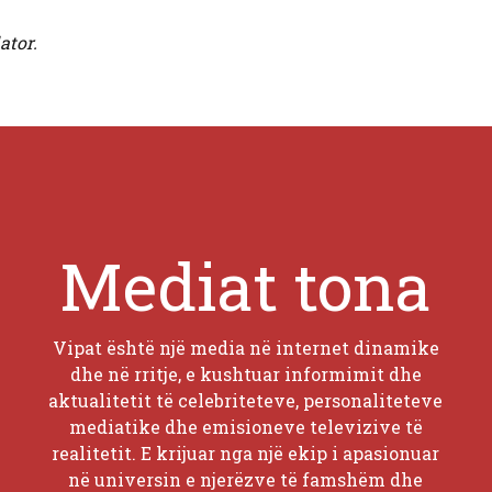
ator.
Mediat tona
Vipat është një media në internet dinamike
dhe në rritje, e kushtuar informimit dhe
aktualitetit të celebriteteve, personaliteteve
mediatike dhe emisioneve televizive të
realitetit. E krijuar nga një ekip i apasionuar
në universin e njerëzve të famshëm dhe