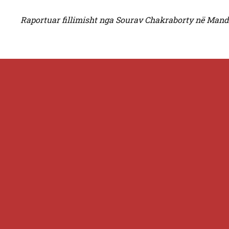
Raportuar fillimisht nga Sourav Chakraborty në Mand