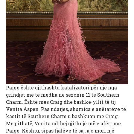
Paige është gjithashtu katalizatori për një nga
grindjet më të mëdha në sezonin 11 të Southern
Charm. Është mes Craig dhe bashkë-yllit të tij
Venita Aspen. Pas ndarjes, shumica e anëtarëve të
kastit të Southern Charm u bashkuan me Craig.
Megjithatë, Venita ndihej gjithnjë më e afërt me
Paige. Kështu, sipas fjalëve të saj, ajo mori një