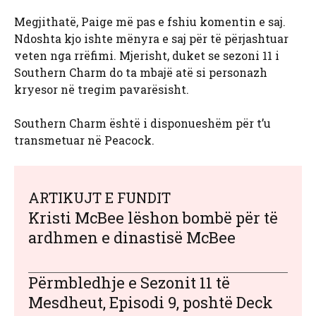
Megjithatë, Paige më pas e fshiu komentin e saj.
Ndoshta kjo ishte mënyra e saj për të përjashtuar
veten nga rrëfimi. Mjerisht, duket se sezoni 11 i
Southern Charm do ta mbajë atë si personazh
kryesor në tregim pavarësisht.
Southern Charm është i disponueshëm për t’u
transmetuar në Peacock.
ARTIKUJT E FUNDIT
Kristi McBee lëshon bombë për të
ardhmen e dinastisë McBee
Përmbledhje e Sezonit 11 të
Mesdheut, Episodi 9, poshtë Deck