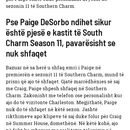
sezonin 11 të Southern Charm.
Pse Paige DeSorbo ndihet sikur
është pjesë e kastit të South
Charm Season 11, pavarësisht se
nuk shfaqet
Bazuar në sa herë u shfaq emri i Paige në
premierën e sezonit 11 të Southern Charm, mund të
prisni që ajo të shfaqet. Gjatë marrëdhënies së saj
me Craig, Paige shpesh shfaqej në Southern
Charm. Zakonisht me telefon ose personalisht kur
ajo do të vizitonte Charleston. Megjithatë, Paige
nuk do të shfaqet në këtë sezon. Jashtë
rikthimeve apo klipeve të saj duke folur për Craig
në Summer House, domethënë. Në këtë kohë, ajo