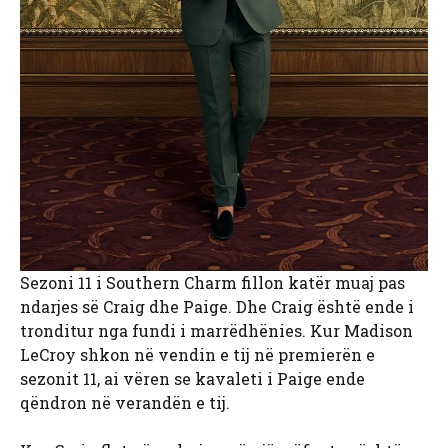
Sezoni 11 i Southern Charm fillon katër muaj pas
ndarjes së Craig dhe Paige. Dhe Craig është ende i
tronditur nga fundi i marrëdhënies. Kur Madison
LeCroy shkon në vendin e tij në premierën e
sezonit 11, ai vëren se kavaleti i Paige ende
qëndron në verandën e tij.