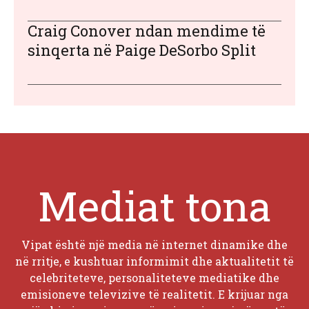
Craig Conover ndan mendime të
sinqerta në Paige DeSorbo Split
Mediat tona
Vipat është një media në internet dinamike dhe
në rritje, e kushtuar informimit dhe aktualitetit të
celebriteteve, personaliteteve mediatike dhe
emisioneve televizive të realitetit. E krijuar nga