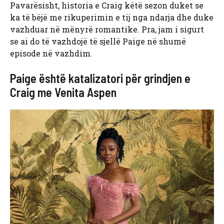
Pavarësisht, historia e Craig këtë sezon duket se
ka të bëjë me rikuperimin e tij nga ndarja dhe duke
vazhduar në mënyrë romantike. Pra, jam i sigurt
se ai do të vazhdojë të sjellë Paige në shumë
episode në vazhdim.
Paige është katalizatori për grindjen e
Craig me Venita Aspen