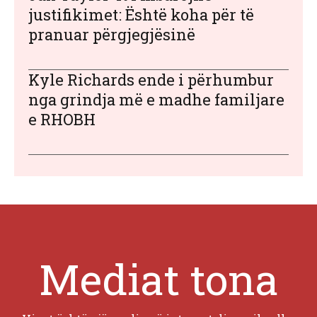
justifikimet: Është koha për të
pranuar përgjegjësinë
Kyle Richards ende i përhumbur
nga grindja më e madhe familjare
e RHOBH
Mediat tona