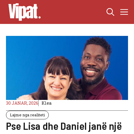
Skip
M
to
content
30 JANAR, 2026
Klea
Lajme nga realiteti
Pse Lisa dhe Daniel janë një