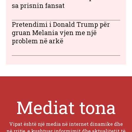
sa prisnin fansat
Pretendimi i Donald Trump për
gruan Melania vjen me një
problem në arkë
Mediat tona
Vipat është një media në internet dinamike dhe
në rritje, e kushtuar informimit dhe aktualitetit të