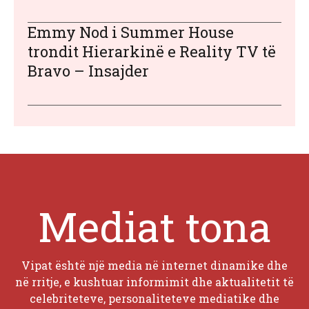
Emmy Nod i Summer House
trondit Hierarkinë e Reality TV të
Bravo – Insajder
Mediat tona
Vipat është një media në internet dinamike dhe
në rritje, e kushtuar informimit dhe aktualitetit të
celebriteteve, personaliteteve mediatike dhe