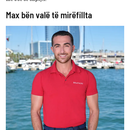
Max bën valë të mirëfillta