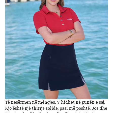
Të nesërmen në mëngjes, V hidhet në punën e saj.
Kjo është një thirrje solide, pasi më poshtë, Joe dhe