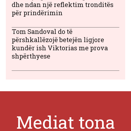
dhe ndan një reflektim tronditës
për prindërimin
Tom Sandoval do të
përshkallëzojë betejën ligjore
kundër ish Viktorias me prova
shpërthyese
Mediat tona