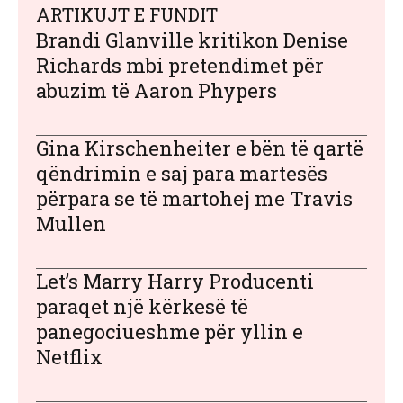
ARTIKUJT E FUNDIT
Brandi Glanville kritikon Denise
Richards mbi pretendimet për
abuzim të Aaron Phypers
Gina Kirschenheiter e bën të qartë
qëndrimin e saj para martesës
përpara se të martohej me Travis
Mullen
Let’s Marry Harry Producenti
paraqet një kërkesë të
panegociueshme për yllin e
Netflix