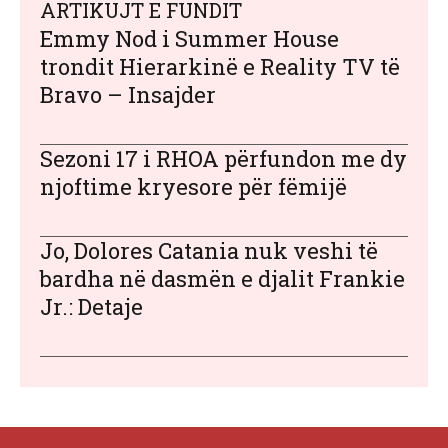
ARTIKUJT E FUNDIT
Emmy Nod i Summer House
trondit Hierarkinë e Reality TV të
Bravo – Insajder
Sezoni 17 i RHOA përfundon me dy
njoftime kryesore për fëmijë
Jo, Dolores Catania nuk veshi të
bardha në dasmën e djalit Frankie
Jr.: Detaje