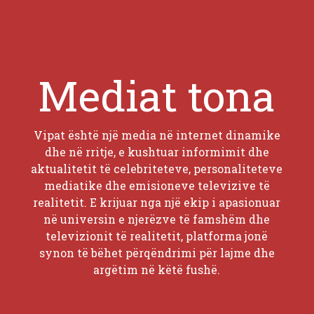
Mediat tona
Vipat është një media në internet dinamike
dhe në rritje, e kushtuar informimit dhe
aktualitetit të celebriteteve, personaliteteve
mediatike dhe emisioneve televizive të
realitetit. E krijuar nga një ekip i apasionuar
në universin e njerëzve të famshëm dhe
televizionit të realitetit, platforma jonë
synon të bëhet përqëndrimi për lajme dhe
argëtim në këtë fushë.