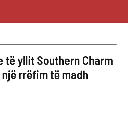
 të yllit Southern Charm
 një rrëfim të madh